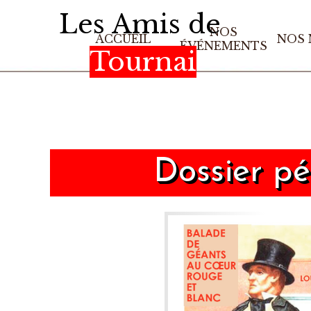
Aller au contenu
Les Amis de
NOS
ACCUEIL
NOS
ÉVÉNEMENTS
Tournai
Dossier pé