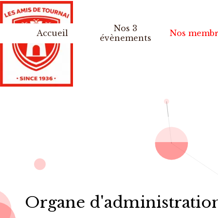
Aller au contenu
Nos 3
Accueil
Nos membr
▼
évènements
Organe d'administratio