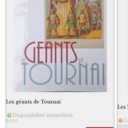
Les géants de Tournai
Les 
Disponibilité immédiate
C
2,00 €
25,00