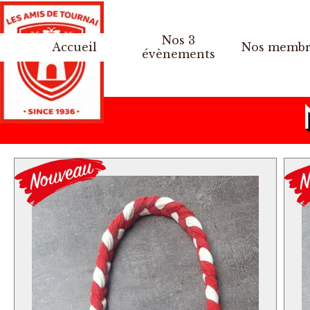
Aller au contenu
Nos 3
Accueil
Nos membr
▼
évènements