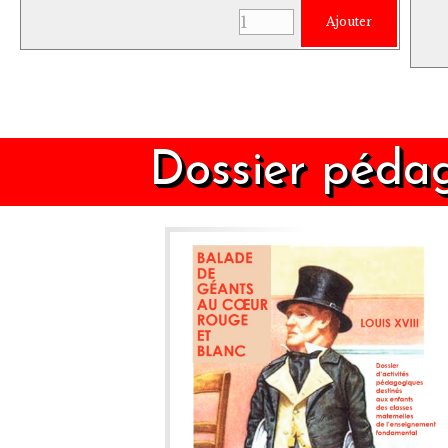
Ajouter
Dossier pédag