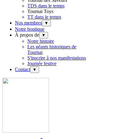
Tournai des Saveurs
TDS dans le temps
Tournai Toys
TT dans le temps
Nos membres
▼
Notre boutique
À propos de
▼
Notre histoire
Les géants historiques de
Tournai
S'inscrire à nos manifestations
Journée festive
Contact
▼