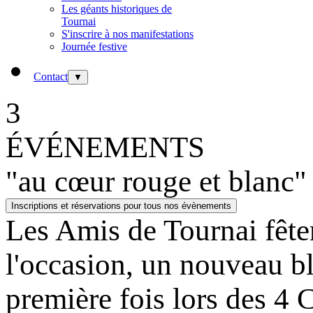
Les géants historiques de
Tournai
S'inscrire à nos manifestations
Journée festive
Contact
▼
3
ÉVÉNEMENTS
"au cœur rouge et blanc"
Inscriptions et réservations pour tous nos évènements
Les Amis de Tournai fête
l'occasion, un nouveau bl
première fois lors des 4 