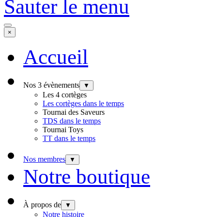
Sauter le menu
×
Accueil
Nos 3 évènements
▼
Les 4 cortèges
Les cortèges dans le temps
Tournai des Saveurs
TDS dans le temps
Tournai Toys
TT dans le temps
Nos membres
▼
Notre boutique
À propos de
▼
Notre histoire