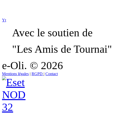
Yt
Avec le soutien de
"
Les Amis de Tournai" e
e-Oli.
©
2026
Mentions légales
|
RGPD
|
Contact